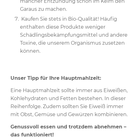
mancher Entzündung schon im Keim den
Garaus zu machen.
Kaufen Sie stets in Bio-Qualität! Häufig
enthalten diese Produkte weniger
Schädlingsbekämpfungsmittel und andere
Toxine, die unserem Organismus zusetzen
können.
Unser Tipp für Ihre Hauptmahlzeit:
Eine Hauptmahlzeit sollte immer aus Eiweißen,
Kohlehydraten und Fetten bestehen. In dieser
Reihenfolge. Zudem sollten Sie Eiweiß immer
mit Obst, Gemüse und Gewürzen kombinieren.
Genussvoll essen und trotzdem abnehmen –
das funktioniert!