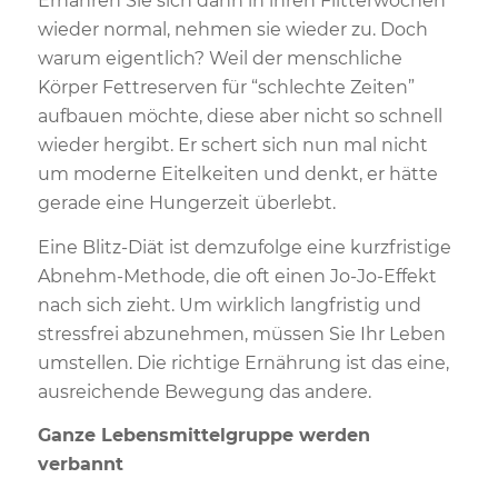
Ernähren Sie sich dann in ihren Flitterwochen
wieder normal, nehmen sie wieder zu. Doch
warum eigentlich? Weil der menschliche
Körper Fettreserven für “schlechte Zeiten”
aufbauen möchte, diese aber nicht so schnell
wieder hergibt. Er schert sich nun mal nicht
um moderne Eitelkeiten und denkt, er hätte
gerade eine Hungerzeit überlebt.
Eine Blitz-Diät ist demzufolge eine kurzfristige
Abnehm-Methode, die oft einen Jo-Jo-Effekt
nach sich zieht. Um wirklich langfristig und
stressfrei abzunehmen, müssen Sie Ihr Leben
umstellen. Die richtige Ernährung ist das eine,
ausreichende Bewegung das andere.
Ganze Lebensmittelgruppe werden
verbannt