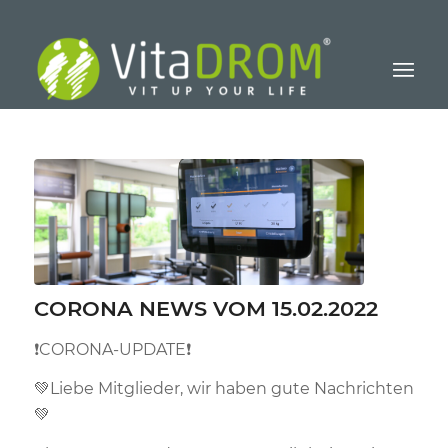
CORONA NEWS VOM 15.02.2022
❗️
CORONA-UPDATE
❗️
💚
Liebe Mitglieder, wir haben gute Nachrichten
💚