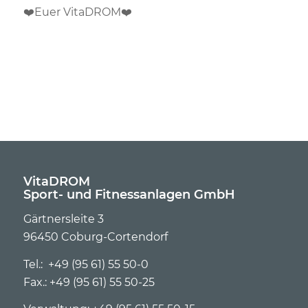
❤️
Euer VitaDROM
❤️
VitaDROM
Sport- und Fitnessanlagen GmbH
Gärtnersleite 3
96450 Coburg-Cortendorf
Tel.: +49 (95 61) 55 50-0
Fax.: +49 (95 61) 55 50-25