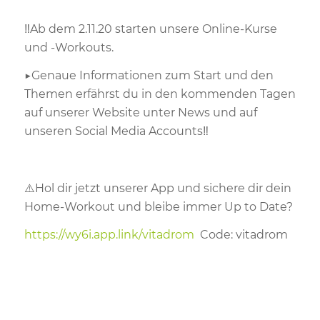
‼️
Ab dem 2.11.20 starten unsere Online-Kurse
und -Workouts.
▶️
Genaue Informationen zum Start und den
Themen erfährst du in den kommenden Tagen
auf unserer Website unter News und auf
unseren Social Media Accounts
‼️
⚠️
Hol dir jetzt unserer App und sichere dir dein
Home-Workout und bleibe immer Up to Date
?
https://wy6i.app.link/vitadrom
Code: vitadrom