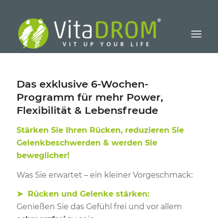
Das exklusive 6-Wochen-
Programm für mehr Power,
Flexibilität & Lebensfreude
Stärken Sie Ihren Rücken, reduzieren Sie
Gelenkbeschwerden & werden Sie
beweglicher!
Was Sie erwartet – ein kleiner Vorgeschmack:
➤ Rücken und Gelenke stärken:
Genießen Sie das Gefühl frei und vor allem