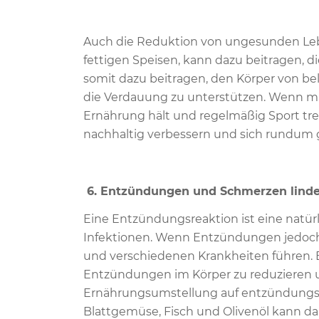
Auch die Reduktion von ungesunden Leb
fettigen Speisen, kann dazu beitragen, 
somit dazu beitragen, den Körper von bel
die Verdauung zu unterstützen. Wenn m
Ernährung hält und regelmäßig Sport tr
nachhaltig verbessern und sich rundum g
6. Entzündungen und Schmerzen lind
Eine Entzündungsreaktion ist eine natür
Infektionen. Wenn Entzündungen jedoch
und verschiedenen Krankheiten führen. E
Entzündungen im Körper zu reduzieren u
Ernährungsumstellung auf entzündung
Blattgemüse, Fisch und Olivenöl kann d