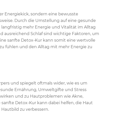
iger Energiekick, sondern eine bewusste
weise. Durch die Umstellung auf eine gesunde
gfristig mehr Energie und Vitalität im Alltag
 ausreichend Schlaf sind wichtige Faktoren, um
Eine sanfte Detox-Kur kann somit eine wertvolle
l zu fühlen und den Alltag mit mehr Energie zu
pers und spiegelt oftmals wider, wie es um
gesunde Ernährung, Umweltgifte und Stress
uswirken und zu Hautproblemen wie Akne,
sanfte Detox-Kur kann dabei helfen, die Haut
s Hautbild zu verbessern.