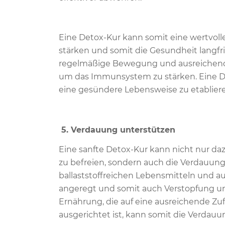
Eine Detox-Kur kann somit eine wertvol
stärken und somit die Gesundheit langfr
regelmäßige Bewegung und ausreichend S
um das Immunsystem zu stärken. Eine Det
eine gesündere Lebensweise zu etablier
5. Verdauung unterstützen
Eine sanfte Detox-Kur kann nicht nur da
zu befreien, sondern auch die Verdauung
ballaststoffreichen Lebensmitteln und a
angeregt und somit auch Verstopfung un
Ernährung, die auf eine ausreichende Zu
ausgerichtet ist, kann somit die Verdau