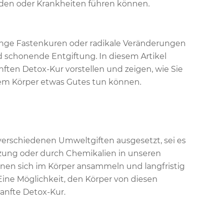
en oder Krankheiten führen können.
enge Fastenkuren oder radikale Veränderungen
 schonende Entgiftung. In diesem Artikel
nften Detox-Kur vorstellen und zeigen, wie Sie
rem Körper etwas Gutes tun können.
h verschiedenen Umweltgiften ausgesetzt, sei es
zung oder durch Chemikalien in unseren
nnen sich im Körper ansammeln und langfristig
ine Möglichkeit, den Körper von diesen
sanfte Detox-Kur.