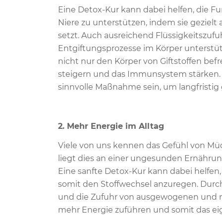
Eine Detox-Kur kann dabei helfen, die F
Niere zu unterstützen, indem sie gezie
setzt. Auch ausreichend Flüssigkeitszu
Entgiftungsprozesse im Körper unterstü
nicht nur den Körper von Giftstoffen be
steigern und das Immunsystem stärken. 
sinnvolle Maßnahme sein, um langfristig 
2. Mehr Energie im Alltag
Viele von uns kennen das Gefühl von Müd
liegt dies an einer ungesunden Ernährung
Eine sanfte Detox-Kur kann dabei helfen,
somit den Stoffwechsel anzuregen. Durc
und die Zufuhr von ausgewogenen und n
mehr Energie zuführen und somit das ei