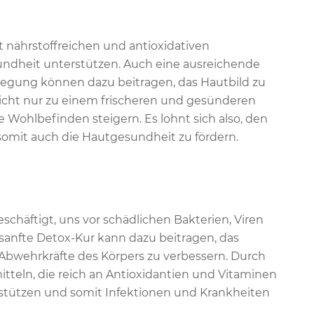
t nährstoffreichen und antioxidativen
undheit unterstützen. Auch eine ausreichende
egung können dazu beitragen, das Hautbild zu
nicht nur zu einem frischeren und gesünderen
 Wohlbefinden steigern. Es lohnt sich also, den
 somit auch die Hautgesundheit zu fördern.
chäftigt, uns vor schädlichen Bakterien, Viren
sanfte Detox-Kur kann dazu beitragen, das
bwehrkräfte des Körpers zu verbessern. Durch
tteln, die reich an Antioxidantien und Vitaminen
tützen und somit Infektionen und Krankheiten