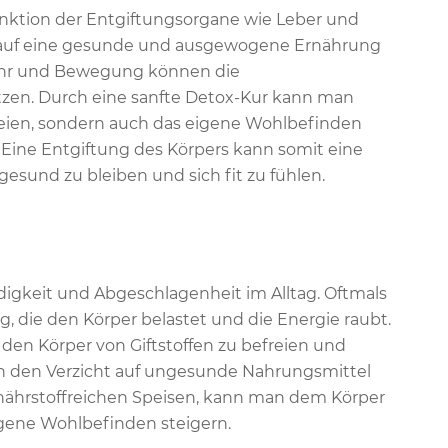
unktion der Entgiftungsorgane wie Leber und
lt auf eine gesunde und ausgewogene Ernährung
fuhr und Bewegung können die
tzen. Durch eine sanfte Detox-Kur kann man
freien, sondern auch das eigene Wohlbefinden
Eine Entgiftung des Körpers kann somit eine
gesund zu bleiben und sich fit zu fühlen.
igkeit und Abgeschlagenheit im Alltag. Oftmals
, die den Körper belastet und die Energie raubt.
 den Körper von Giftstoffen zu befreien und
h den Verzicht auf ungesunde Nahrungsmittel
ährstoffreichen Speisen, kann man dem Körper
gene Wohlbefinden steigern.