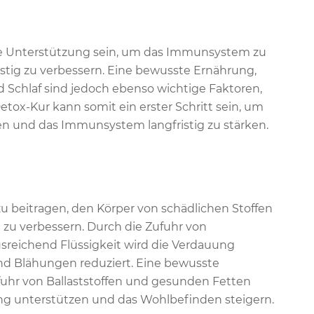
le Unterstützung sein, um das Immunsystem zu
istig zu verbessern. Eine bewusste Ernährung,
chlaf sind jedoch ebenso wichtige Faktoren,
ox-Kur kann somit ein erster Schritt sein, um
en und das Immunsystem langfristig zu stärken.
zu beitragen, den Körper von schädlichen Stoffen
 zu verbessern. Durch die Zufuhr von
usreichend Flüssigkeit wird die Verdauung
d Blähungen reduziert. Eine bewusste
fuhr von Ballaststoffen und gesunden Fetten
ung unterstützen und das Wohlbefinden steigern.