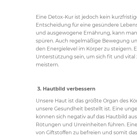
Eine Detox-Kur ist jedoch kein kurzfrist
Entscheidung für eine gesündere Lebens
und ausgewogene Ernährung, kann man lan
spüren. Auch regelmäßige Bewegung und
den Energielevel im Körper zu steigern. 
Unterstützung sein, um sich fit und vita
meistern.
3. Hautbild verbessern
Unsere Haut ist das größte Organ des Kör
unsere Gesundheit bestellt ist. Eine un
können sich negativ auf das Hautbild a
Rötungen und Unreinheiten führen. Eine 
von Giftstoffen zu befreien und somit da