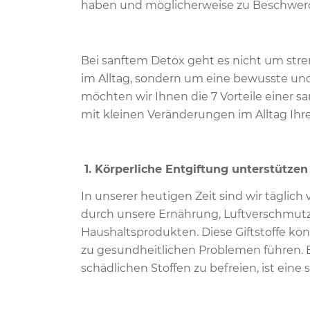
haben und möglicherweise zu Beschwerd
Bei sanftem Detox geht es nicht um str
im Alltag, sondern um eine bewusste und
möchten wir Ihnen die 7 Vorteile einer sa
mit kleinen Veränderungen im Alltag Ih
1. Körperliche Entgiftung unterstützen
In unserer heutigen Zeit sind wir täglic
durch unsere Ernährung, Luftverschmut
Haushaltsprodukten. Diese Giftstoffe kö
zu gesundheitlichen Problemen führen. E
schädlichen Stoffen zu befreien, ist eine 