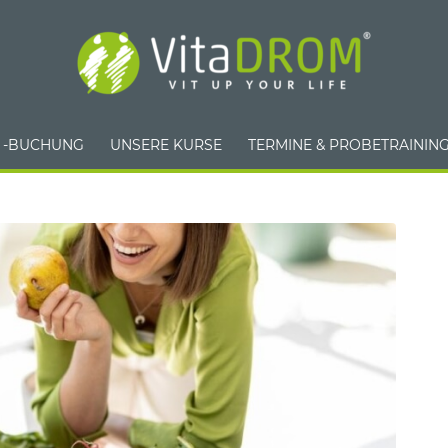
/ -BUCHUNG
UNSERE KURSE
TERMINE & PROBETRAININ