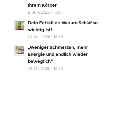
Ihrem Körper
8. Juni 2026 - 14:04
Dein Fettkiller: Warum Schlaf so
wichtig ist!
18. Mai 2026 - 16:59
„Weniger Schmerzen, mehr
Energie und endlich wieder
beweglich“
18. Mai 2026 - 12:50