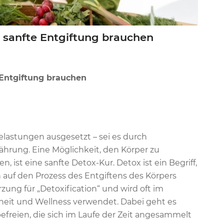
e sanfte Entgiftung brauchen
 Entgiftung brauchen
elastungen ausgesetzt – sei es durch
hrung. Eine Möglichkeit, den Körper zu
, ist eine sanfte Detox-Kur. Detox ist ein Begriff,
auf den Prozess des Entgiftens des Körpers
rzung für „Detoxification“ und wird oft im
it und Wellness verwendet. Dabei geht es
efreien, die sich im Laufe der Zeit angesammelt