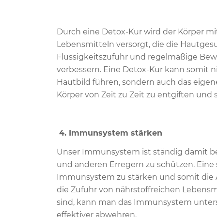
Durch eine Detox-Kur wird der Körper mi
Lebensmitteln versorgt, die die Hautges
Flüssigkeitszufuhr und regelmäßige Bew
verbessern. Eine Detox-Kur kann somit 
Hautbild führen, sondern auch das eigene
Körper von Zeit zu Zeit zu entgiften und
4. Immunsystem stärken
Unser Immunsystem ist ständig damit bes
und anderen Erregern zu schützen. Eine 
Immunsystem zu stärken und somit die A
die Zufuhr von nährstoffreichen Lebensmi
sind, kann man das Immunsystem unters
effektiver abwehren.