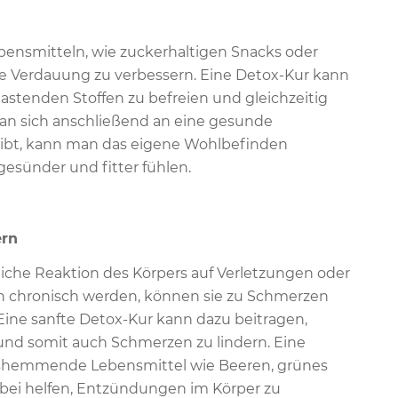
ensmitteln, wie zuckerhaltigen Snacks oder
die Verdauung zu verbessern. Eine Detox-Kur kann
astenden Stoffen zu befreien und gleichzeitig
an sich anschließend an eine gesunde
eibt, kann man das eigene Wohlbefinden
esünder und fitter fühlen.
ern
liche Reaktion des Körpers auf Verletzungen oder
 chronisch werden, können sie zu Schmerzen
ine sanfte Detox-Kur kann dazu beitragen,
nd somit auch Schmerzen zu lindern. Eine
shemmende Lebensmittel wie Beeren, grünes
abei helfen, Entzündungen im Körper zu