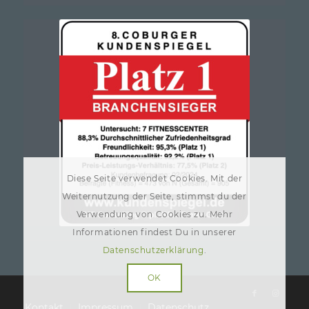
Diese Seite verwendet Cookies. Mit der
Weiternutzung der Seite, stimmst du der
Verwendung von Cookies zu. Mehr
Informationen findest Du in unserer
Datenschutzerklärung
.
OK
Kontakt
Impressum
Datenschutz