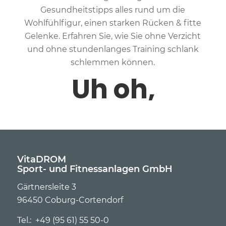
Gesundheitstipps alles rund um die
Wohlfühlfigur, einen starken Rücken & fitte
Gelenke. Erfahren Sie, wie Sie ohne Verzicht
und ohne stundenlanges Training schlank
schlemmen können.
VitaDROM
Sport- und Fitnessanlagen GmbH
Gärtnersleite 3
96450 Coburg-Cortendorf
Tel.: +49 (95 61) 55 50-0